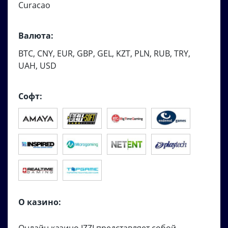
Curacao
Валюта:
BTC, CNY, EUR, GBP, GEL, KZT, PLN, RUB, TRY,
UAH, USD
Софт:
О казино: