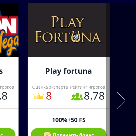
s
Play fortuna
гроков
Оценка эксперта
Рейтинг игроков
Оценк
.8
8
8.78
100%+50 FS
с
Получить бонус