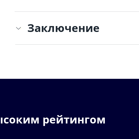
Заключение
высоким рейтингом