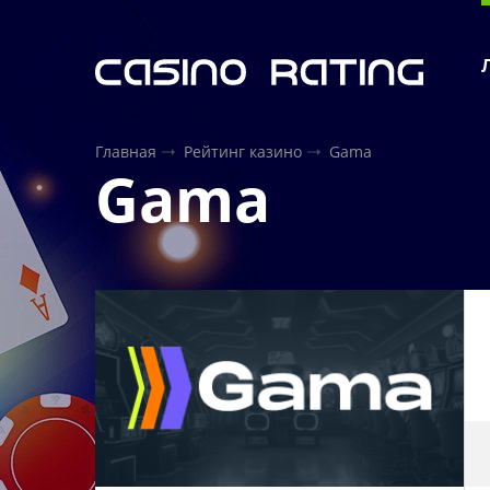
Главная
Рейтинг казино
Gama
Gama