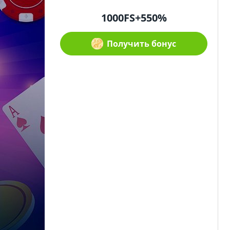
1000FS+550%
Получить бонус