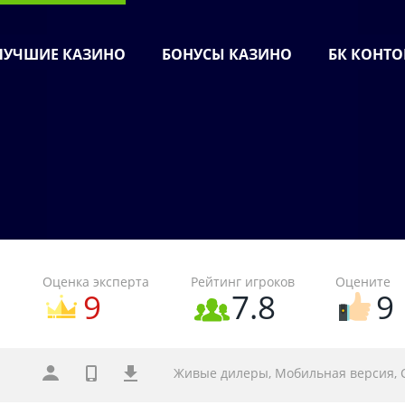
ЛУЧШИЕ КАЗИНО
БОНУСЫ КАЗИНО
БК КОНТ
Оценка эксперта
Рейтинг игроков
Оцените
9
7.8
9
Живые дилеры, Мобильная версия, 