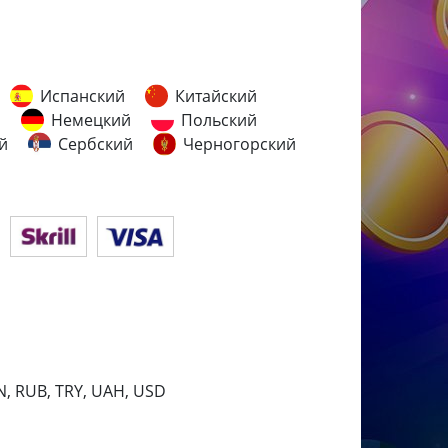
Испанский
Китайский
й
Немецкий
Польский
й
Сербский
Черногорский
LN, RUB, TRY, UAH, USD