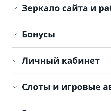
Зеркало сайта и р
Бонусы
Личный кабинет
Слоты и игровые 