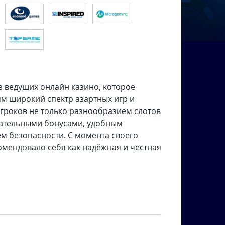
з ведущих онлайн казино, которое
м широкий спектр азартных игр и
гроков не только разнообразием слотов
екательными бонусами, удобным
м безопасности. С момента своего
омендовало себя как надёжная и честная